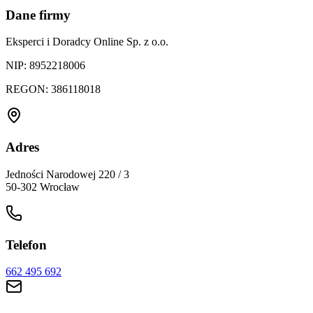
Dane firmy
Eksperci i Doradcy Online Sp. z o.o.
NIP:
8952218006
REGON:
386118018
Adres
Jedności Narodowej 220 / 3
50-302
Wrocław
Telefon
662 495 692