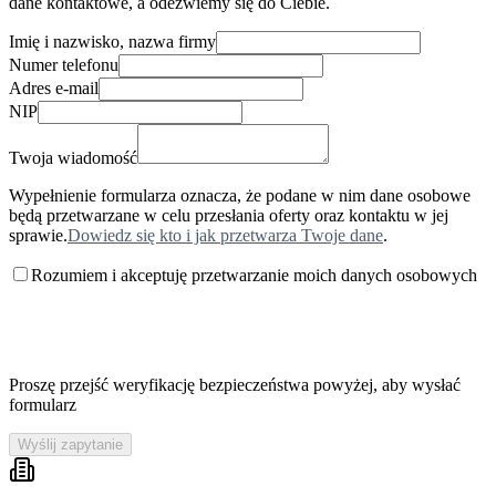
dane kontaktowe, a odezwiemy się do Ciebie.
Imię i nazwisko, nazwa firmy
Numer telefonu
Adres e-mail
NIP
Twoja wiadomość
Wypełnienie formularza oznacza, że podane w nim dane osobowe
będą przetwarzane w celu przesłania oferty oraz kontaktu w jej
sprawie.
Dowiedz się kto i jak przetwarza Twoje dane
.
Rozumiem i akceptuję przetwarzanie moich danych osobowych
Proszę przejść weryfikację bezpieczeństwa powyżej, aby wysłać
formularz
Wyślij zapytanie